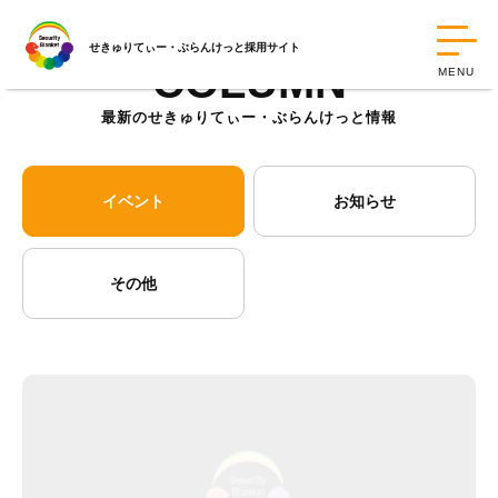
せきゅりてぃー・ぶらんけっと採用サイト
COLUMN
MENU
最新のせきゅりてぃー・ぶらんけっと情報
イベント
お知らせ
その他