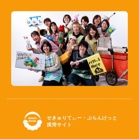
せきゅりてぃー・ぶらんけっと
採用サイト