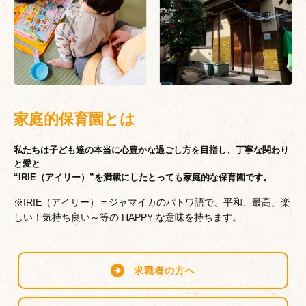
家庭的保育園とは
私たちは子ども達の本当に心豊かな過ごし方を目指し、丁寧な関わり
と愛と
“IRIE（アイリー）”を満載にしたとっても家庭的な保育園です。
※IRIE（アイリー）＝ジャマイカのパトワ語で、平和、最高、楽
しい！気持ち良い～等の HAPPY な意味を持ちます。
求職者の方へ