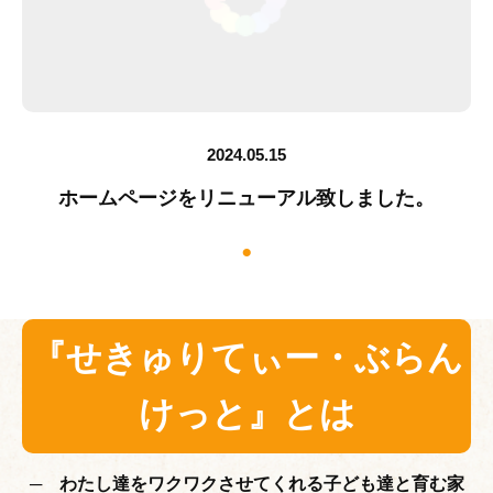
2024.05.15
2024.05.15
2024.05.15
ホームページをリニューアル致しました。
ホームページをリニューアル致しました。
ホームページをリニューアル致しました。
『せきゅりてぃー・ぶらん
けっと』とは
─ わたし達をワクワクさせてくれる子ども達と育む家